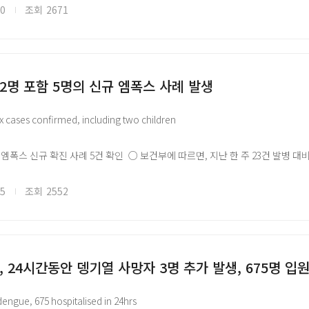
 및 통제를 위해 주의보를 발령함
20
조회
2671
염병 이슈 공유를 위한 국외 자료를 바탕으로 국문으로 작성되었으며, 본 글로피
//www.glopid-r-korea.kr/)을 통해 확인할 수 있습니다.
 2명 포함 5명의 신규 엠폭스 사례 발생
 cases confirmed, including two children
 엠폭스 신규 확진 사례 5건 확인 ○ 보건부에 따르면, 지난 한 주 23건 발병 대비 
에서 각 2건씩, Kisumu 지역에서 1건 발생, 현재까지 156명 감염자 접촉 확인, 
명 여행객 주요 입국 장소 엠폭스 검사, 케냐 엠폭스 첫 발생 후 현재까지 누적 200
05
조회
2552
염병 이슈 공유를 위한 국외 자료를 바탕으로 국문으로 작성되었으며, 본 글로피
//www.glopid-r-korea.kr/)을 통해 확인할 수 있습니다.
 24시간동안 뎅기열 사망자 3명 추가 발생, 675명 입
dengue, 675 hospitalised in 24hrs