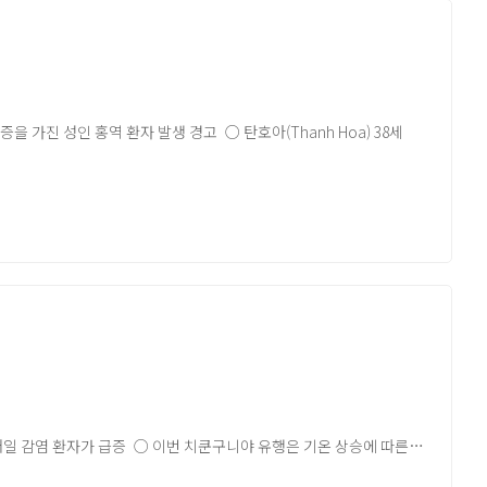
DBV 전용 후보 백신 검토
 주도하여 발병 원인 파악을 위한 질병 모니터링, 검체 수집 및
나 팬데믹 비상기준 미해당
ittee-regarding-the-epidemic-of-ebola-bundibugyo-virus-
대한 공중보건 대응을 위해 WHO, 콩고 민주 공화국 공중보건부 등
ommendations
 Operations Center, 공중보건 비상 운영 센터) 회의 개최 및 12월
심각한 합병증을 가진 성인 홍역 환자 발생 경고 ○ 탄호아(Thanh Hoa) 38세
 6개월 계획
 및 지역 사회 수준에서 발병 대응을 위한 질병 발생 감시 및 추가 사례
tal-ebola-response-plan (Africa CDC:
화되고 있음 ○ WHO는 Panzi 지역에서의 발병 상황 해결을 위한
 발견 - 홍역 바이러스 공기 또는 비말을 통한 전염 용이, 백신 미접종
response-plan/)
료 지원의 어려움이 있어 임상 및 역학적 대응에서 어려움이 있기에
염, 중이염을 유발하는 중복 감염, 장염 등 위험한 합병증 유발 가능
수준을 “낮음”으로 평가했으나 Panzi 지역이 앙골라 국경과 가까워
 동 기간 대비 111배가 높은 수치 - 전염병의 특성 관련 원인 외,
고하였음
드-알 코리아의 공식 견해는 아닙니다.원문은 글로피드-알 코리아
드-알 코리아의 공식 견해는 아닙니다.원문은 글로피드-알 코리아
매일 감염 환자가 급증 ○ 이번 치쿤구니야 유행은 기온 상승에 따른
없기 때문에 대증치료에만 중점을 두고 있음 ○ 파키스탄 보건 당국은