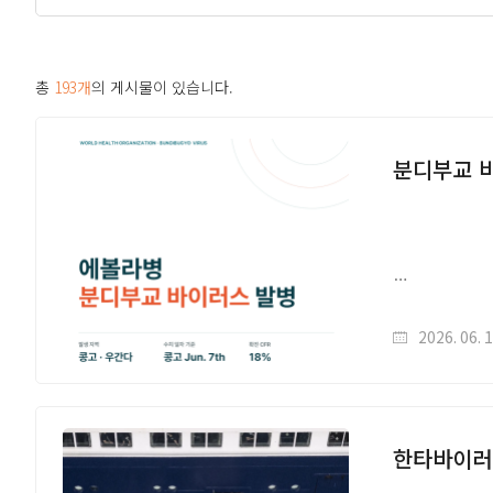
총
193개
의 게시물이 있습니다.
분디부교 바
2026. 06. 
한타바이러스