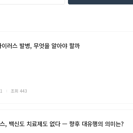
이러스 발병, 무엇을 알아야 할까
11
조회
443
, 백신도 치료제도 없다 — 향후 대유행의 의미는?