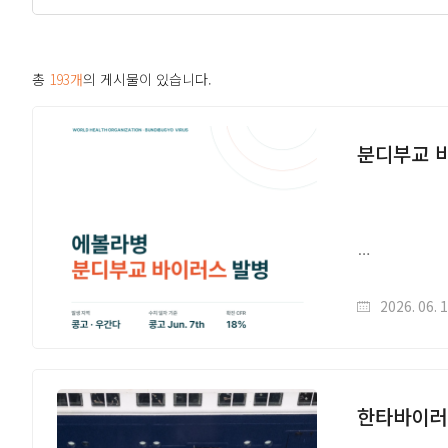
총
193개
의 게시물이 있습니다.
분디부교 바
2026. 06. 
한타바이러스