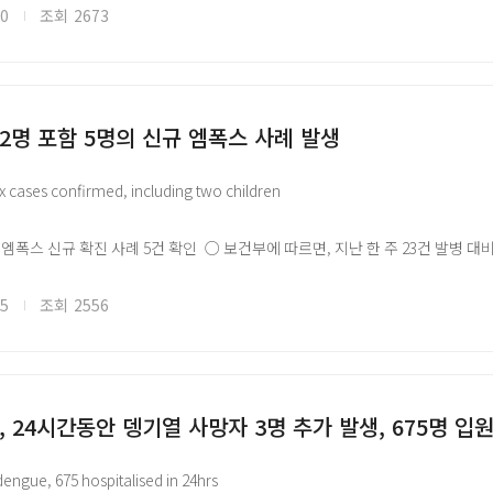
 및 통제를 위해 주의보를 발령함
20
조회
2673
염병 이슈 공유를 위한 국외 자료를 바탕으로 국문으로 작성되었으며, 본 글로피
//www.glopid-r-korea.kr/)을 통해 확인할 수 있습니다.
 2명 포함 5명의 신규 엠폭스 사례 발생
 cases confirmed, including two children
 엠폭스 신규 확진 사례 5건 확인 ○ 보건부에 따르면, 지난 한 주 23건 발병 대비 
에서 각 2건씩, Kisumu 지역에서 1건 발생, 현재까지 156명 감염자 접촉 확인, 
명 여행객 주요 입국 장소 엠폭스 검사, 케냐 엠폭스 첫 발생 후 현재까지 누적 200
05
조회
2556
염병 이슈 공유를 위한 국외 자료를 바탕으로 국문으로 작성되었으며, 본 글로피
//www.glopid-r-korea.kr/)을 통해 확인할 수 있습니다.
 24시간동안 뎅기열 사망자 3명 추가 발생, 675명 입
dengue, 675 hospitalised in 24hrs