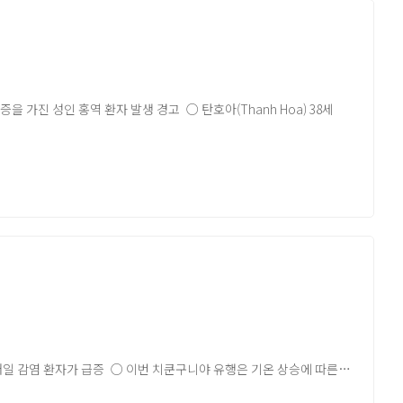
DBV 전용 후보 백신 검토
 주도하여 발병 원인 파악을 위한 질병 모니터링, 검체 수집 및
나 팬데믹 비상기준 미해당
ittee-regarding-the-epidemic-of-ebola-bundibugyo-virus-
대한 공중보건 대응을 위해 WHO, 콩고 민주 공화국 공중보건부 등
ommendations
 Operations Center, 공중보건 비상 운영 센터) 회의 개최 및 12월
심각한 합병증을 가진 성인 홍역 환자 발생 경고 ○ 탄호아(Thanh Hoa) 38세
 6개월 계획
 및 지역 사회 수준에서 발병 대응을 위한 질병 발생 감시 및 추가 사례
tal-ebola-response-plan (Africa CDC:
화되고 있음 ○ WHO는 Panzi 지역에서의 발병 상황 해결을 위한
 발견 - 홍역 바이러스 공기 또는 비말을 통한 전염 용이, 백신 미접종
response-plan/)
료 지원의 어려움이 있어 임상 및 역학적 대응에서 어려움이 있기에
염, 중이염을 유발하는 중복 감염, 장염 등 위험한 합병증 유발 가능
수준을 “낮음”으로 평가했으나 Panzi 지역이 앙골라 국경과 가까워
 동 기간 대비 111배가 높은 수치 - 전염병의 특성 관련 원인 외,
고하였음
드-알 코리아의 공식 견해는 아닙니다.원문은 글로피드-알 코리아
드-알 코리아의 공식 견해는 아닙니다.원문은 글로피드-알 코리아
매일 감염 환자가 급증 ○ 이번 치쿤구니야 유행은 기온 상승에 따른
없기 때문에 대증치료에만 중점을 두고 있음 ○ 파키스탄 보건 당국은