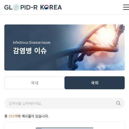
Infectious Disease Issues
감염병 이슈
국내
국외
총
193개
의 게시물이 있습니다.