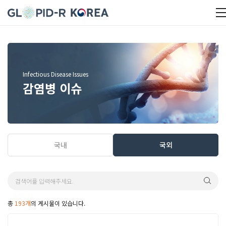
Infectious Disease Issues
감염병 이슈
국내
국외
총
193개
의 게시물이 있습니다.