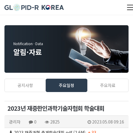
Notification · Data
알림·자료
공지사항
주요일정
주요자료
2023년 재중한인과학기술자협회 학술대회
관리자
0
2825
2023.05.08 09:16
2023 재중과협 춘계학술대회.pdf (2.6M)
+ 33