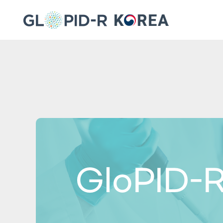
GloPID-